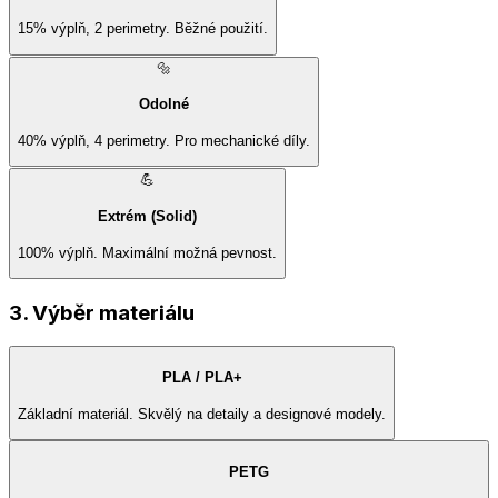
15% výplň, 2 perimetry. Běžné použití.
🔩
Odolné
40% výplň, 4 perimetry. Pro mechanické díly.
💪
Extrém (Solid)
100% výplň. Maximální možná pevnost.
3. Výběr materiálu
PLA / PLA+
Základní materiál. Skvělý na detaily a designové modely.
PETG