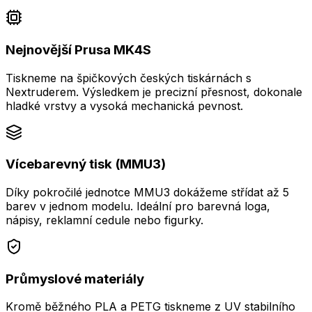
Nejnovější Prusa MK4S
Tiskneme na špičkových českých tiskárnách s
Nextruderem. Výsledkem je precizní přesnost, dokonale
hladké vrstvy a vysoká mechanická pevnost.
Vícebarevný tisk (MMU3)
Díky pokročilé jednotce MMU3 dokážeme střídat až 5
barev v jednom modelu. Ideální pro barevná loga,
nápisy, reklamní cedule nebo figurky.
Průmyslové materiály
Kromě běžného PLA a PETG tiskneme z UV stabilního