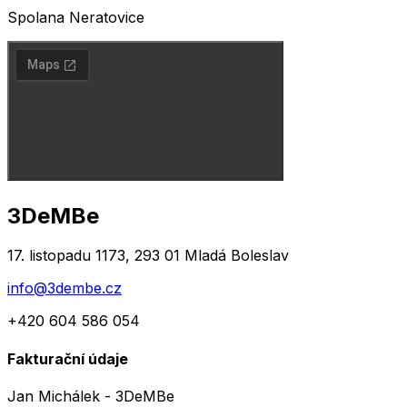
Spolana Neratovice
3DeMBe
17. listopadu 1173, 293 01 Mladá Boleslav
info@3dembe.cz
+420 604 586 054
Fakturační údaje
Jan Michálek - 3DeMBe