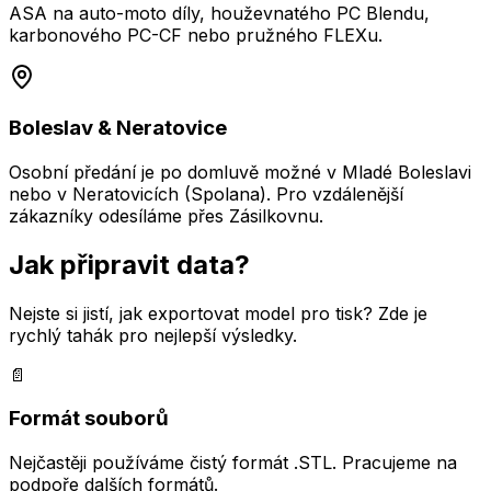
ASA na auto-moto díly, houževnatého PC Blendu,
karbonového PC-CF nebo pružného FLEXu.
Boleslav & Neratovice
Osobní předání je po domluvě možné v Mladé Boleslavi
nebo v Neratovicích (Spolana). Pro vzdálenější
zákazníky odesíláme přes Zásilkovnu.
Jak připravit
data?
Nejste si jistí, jak exportovat model pro tisk? Zde je
rychlý tahák pro nejlepší výsledky.
📄
Formát souborů
Nejčastěji používáme čistý formát .STL. Pracujeme na
podpoře dalších formátů.