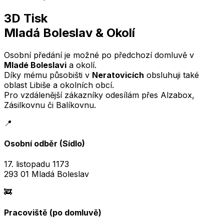
3D Tisk
Mladá Boleslav & Okolí
Osobní předání je možné po předchozí domluvě v
Mladé Boleslavi
a okolí.
Díky mému působišti v
Neratovicích
obsluhuji také
oblast Libiše a okolních obcí.
Pro vzdálenější zákazníky odesílám přes Alzabox,
Zásilkovnu či Balíkovnu.
📍
Osobní odběr (Sídlo)
17. listopadu 1173
293 01 Mladá Boleslav
🚒
Pracoviště (po domluvě)