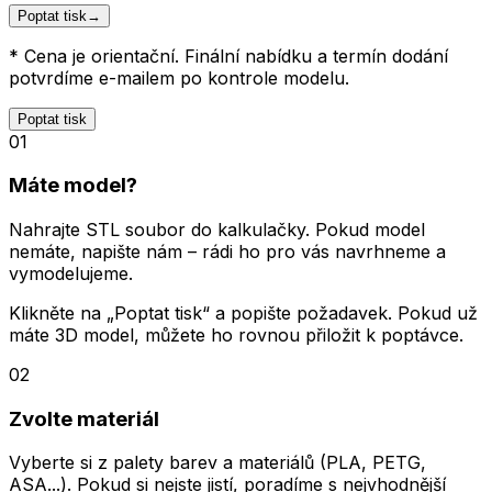
Poptat tisk
→
* Cena je orientační. Finální nabídku a termín dodání
potvrdíme e-mailem po kontrole modelu.
Poptat tisk
01
Máte model?
Nahrajte STL soubor do kalkulačky. Pokud model
nemáte, napište nám – rádi ho pro vás navrhneme a
vymodelujeme.
Klikněte na „Poptat tisk“ a popište požadavek. Pokud už
máte 3D model, můžete ho rovnou přiložit k poptávce.
02
Zvolte materiál
Vyberte si z palety barev a materiálů (PLA, PETG,
ASA...). Pokud si nejste jistí, poradíme s nejvhodnější