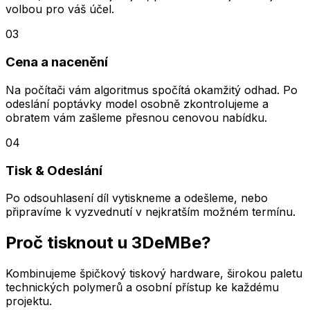
volbou pro váš účel.
03
Cena a nacenění
Na počítači vám algoritmus spočítá okamžitý odhad. Po
odeslání poptávky model osobně zkontrolujeme a
obratem vám zašleme přesnou cenovou nabídku.
04
Tisk & Odeslání
Po odsouhlasení díl vytiskneme a odešleme, nebo
připravíme k vyzvednutí v nejkratším možném termínu.
Proč tisknout u
3DeMBe?
Kombinujeme špičkový tiskový hardware, širokou paletu
technických polymerů a osobní přístup ke každému
projektu.